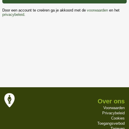
Door een account te creëren ga je akkoord met de
voorwaarden
en het
privacybeleid
.
Over ons
Voorwaarden
Privacybeleid
Cookies
Toegangsverbod
Tarieven