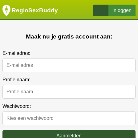
RegioSexBuddy
Inloggen
Maak nu je gratis account aan:
E-mailadres:
Profielnaam:
Wachtwoord:
Aanmelden